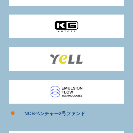
NCBベンチャー2号ファンド