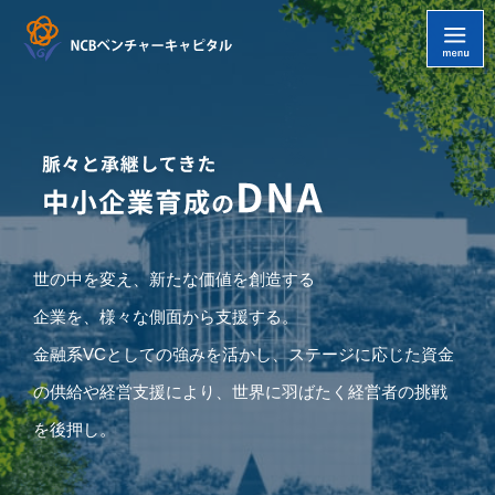
世の中を変え、新たな価値を創造する
企業を、様々な側面から支援する。
金融系VCとしての強みを活かし、ステージに応じた資金
の供給や経営支援により、
世界に羽ばたく経営者の挑戦
を後押し。