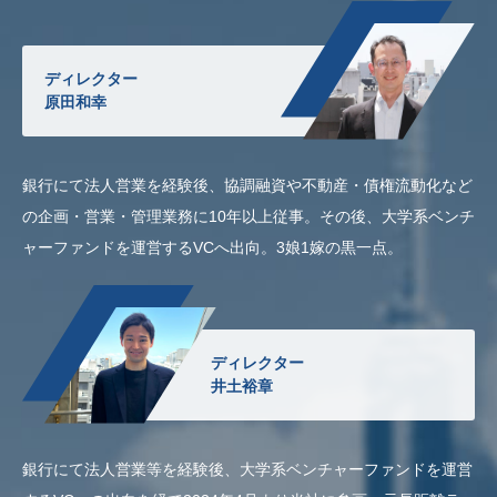
ディレクター
原田和幸
銀行にて法人営業を経験後、協調融資や不動産・債権流動化など
の企画・営業・管理業務に10年以上従事。その後、大学系ベンチ
ャーファンドを運営するVCへ出向。3娘1嫁の黒一点。
ディレクター
井土裕章
銀行にて法人営業等を経験後、大学系ベンチャーファンドを運営