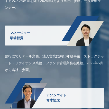
するVCへの出向を経て2024年4月より当社に参画。元長距離ラ
ンナー。
マネージャー
草場智貴
銀行にてリテール業務、法人営業に約10年従事後、ストラクチャ
ード・ファイナンス業務、ファンド管理業務を経験。2022年5月
から当社に参画。
アソシエイト
青木恒太