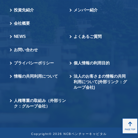
投資先紹介
メンバー紹介
会社概要
NEWS
よくあるご質問
お問い合わせ
プライバシーポリシー
個人情報の利用目的
情報の共同利用について
法人のお客さまの情報の
共同
利用について
(外部リンク：グ
ループ会社)
人権尊重の取組み
（外部リン
ク：グループ会社）
Copyright©
2026 NCBベンチャーキャピタル